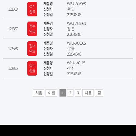
제품명
WPU-IAC606S
접수
122368
신청자
윤*민
완료
신청일
2026-08-06
제품명
WPU-IAC506S
접수
122367
신청자
김*준
완료
신청일
2026-08-06
제품명
WPU-IAC606S
접수
122366
신청자
김*슬
완료
신청일
2026-08-06
제품명
WPU-JAC115
접수
122365
신청자
김*희
완료
신청일
2026-08-06
처음
이전
1
2
3
다음
끝