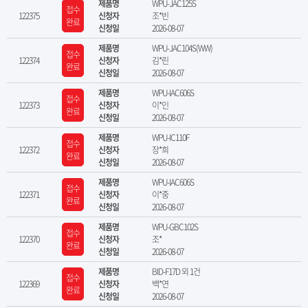
제품명
WPU-JAC125S
접수
122375
신청자
조*빈
완료
신청일
2026-08-07
제품명
WPU-JAC104S(WW)
접수
122374
신청자
김*린
완료
신청일
2026-08-07
제품명
WPU-IAC606S
접수
122373
신청자
이*인
완료
신청일
2026-08-07
제품명
WPU-IC110F
접수
122372
신청자
장*희
완료
신청일
2026-08-07
제품명
WPU-IAC606S
접수
122371
신청자
이*중
완료
신청일
2026-08-07
제품명
WPU-GBC102S
접수
122370
신청자
조*
완료
신청일
2026-08-07
제품명
BID-F17D 외 1건
접수
122369
신청자
백*연
완료
신청일
2026-08-07