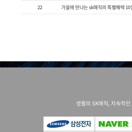
22
가을에 만나는 sk매직의 특별혜택 1
생활의 SK매직, 지속적