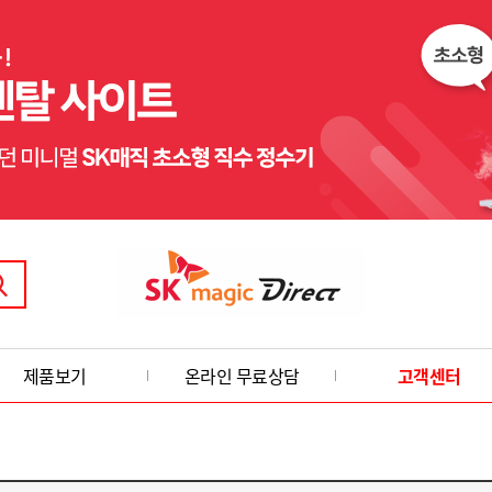
제품보기
온라인 무료상담
고객센터