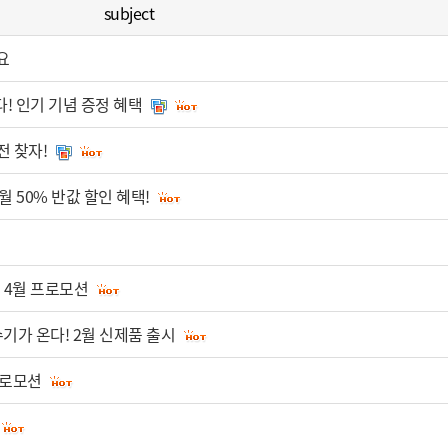
subject
요
! 인기 기념 증정 혜택
전 찾자!
월 50% 반값 할인 혜택!
! 4월 프로모션
수기가 온다! 2월 신제품 출시
프로모션