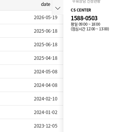
무료상담 신청현황
date
hit
CS CENTER
2026-05-19
1588-0503
973
평일 09:00 ~ 18:00
(점심시간 12:00 ~ 13:00)
2025-06-18
9,443
2025-06-18
8,745
2025-04-18
11,191
2024-05-08
20,997
2024-04-08
19,666
2024-02-10
16,315
2024-01-02
17,061
2023-12-05
16,215