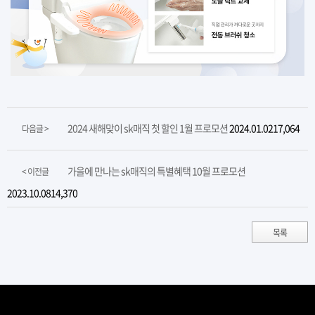
2024 새해맞이 sk매직 첫 할인 1월 프로모션
2024.01.02
17,064
다음글 >
가을에 만나는 sk매직의 특별혜택 10월 프로모션
< 이전글
2023.10.08
14,370
목록