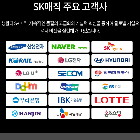
SK매직 주요 고객사
생활의 SK매직, 지속적인 품질의 고급화와 기술력 혁신을 통하여 글로벌 기업으
로서 비전을 실현해가고 있습니다.