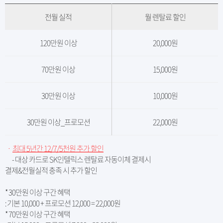
전월 실적
월 렌탈료 할인
120만원 이상
20,000원
70만원 이상
15,000원
30만원 이상
10,000원
30만원 이상_프로모션
22,000원
ㆍ
최대 5년간 12/7/5천원 추가 할인
- 대상 카드로 SK인텔릭스 렌탈료 자동이체 결제시
결제&전월실적 충족 시 추가 할인
* 30만원 이상 구간 혜택
: 기본 10,000 + 프로모션 12,000 = 22,000원
* 70만원 이상 구간 혜택