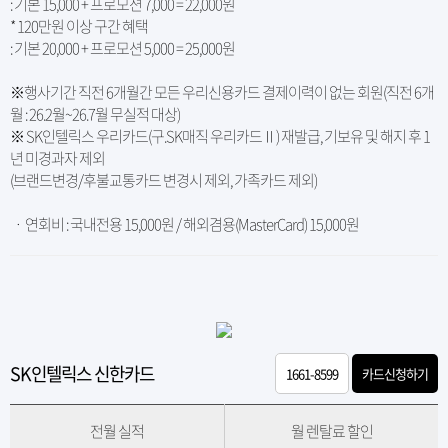
: 기본 15,000 + 프로모션 7,000 = 22,000원
* 120만원 이상 구간 혜택
: 기본 20,000 + 프로모션 5,000 = 25,000원
※행사기간 직전 6개월간 모든 우리신용카드 결제이력이 없는 회원(직전 6개
월 : 26.2월~26.7월 무실적 대상)
※ SK인텔릭스 우리카드(구.SK매직 우리카드Ⅱ) 재발급, 기보유 및 해지 후 1
년 미경과자 제외
(브랜드변경/후불교통카드 변경시 제외, 가족카드 제외)
ㆍ 연회비 : 국내전용 15,000원 / 해외겸용(MasterCard) 15,000원
SK인텔릭스 신한카드
1661-8599
카드신청하기
전월 실적
월 렌탈료 할인