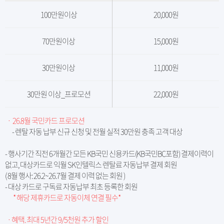
100만원이상
20,000원
70만원이상
15,000원
30만원이상
11,000원
30만원 이상_프로모션
22,000원
ㆍ 26.8월 국민카드 프로모션
- 렌탈 자동 납부 신규 신청 및 전월 실적 30만원 충족 고객 대상
- 행사기간 직전 6개월간 모든 KB국민 신용카드(KB국민BC포함) 결제이력이
없고, 대상카드로 익월 SK인텔릭스 렌탈료 자동납부 결제 회원
( 8월 행사: 26.2~26.7월 결제 이력 없는 회원 )
- 대상 카드로 구독료 자동납부 최초 등록한 회원
* 해당 제휴카드로 자동이체 연결 필수*
ㆍ혜택. 최대 5년간 9/5천원 추가 할인