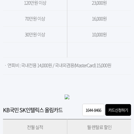
120만원 이상
23,000원
70만원 이상
16,000원
30만원 이상
10,000원
ㆍ 연회비 : 국내전용 14,000원 / 국내외겸용(MasterCard) 15,000원
KB국민 SK인텔릭스 올림카드
1644-8466
카드신청하기
전월 실적
월 렌탈료 할인