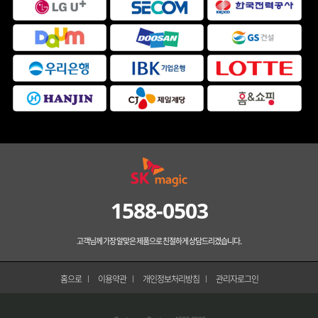
1588-0503
고객님께 가장 알맞은 제품으로 친절하게 상담드리겠습니다.
홈으로
이용약관
개인정보처리방침
관리자로그인