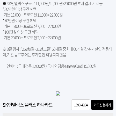
※ SK인텔릭스 구독료 11,000원/15,000원/20,000원 초과 결제 시 제공
* 30만원 이상 구간 혜택
: 기본 11,000 + 프로모션 11,000 = 22,000원
* 70만원 이상 구간 혜택
: 기본 15,000 + 프로모션 7,000 = 22,000원
* 100만원 이상 구간 혜택
: 기본 20,000 + 프로모션 2,000 = 22,000원
※ 8월 행사 : "26년9월~31년11월" 63개월 중최대 60개월 간 추가할인 적용되
며, 기간 종료후에는 추가할인 적용되지 않음
ㆍ 연회비 : 국내전용 12,000원 / 국내외겸용(MasterCard) 15,000원
SK인텔릭스 플러스 하나카드
1599-4284
카드신청하기