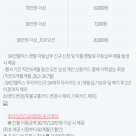
70만원 이상
10,000원
30만원 이상
7,000원
30만원 이상_프로모션
20,000원
ㆍ SK인텔릭스 렌탈 자동납부 신규 신청 및 익월 렌탈료 자동납부 매출 발생
시 제공
- 행사 기간 직전 6개월 동안 모든 삼성 개인 신용카드 결제 이력 없는 회원
( 직전 6개월개월 : 26.2~26.7월)
- SK인텔릭스 우리카드(구.SK매직 우리카드Ⅱ) 재발급,기보유 및 해지 후 1년
미경과자 제외
(브랜드변경/후불교통카드 변경시 제외, 가족카드 제외)
ㆍ
최대 5년간 10,000원 추가 할인
※ 전월 이용금액 30/70/120만원 이상 시 제공
(최초 제공 시점부터 60개월간 할인)
※ 프로모션 포함시 최대 月 24,000원 할인