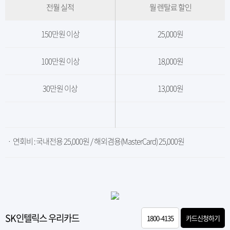
전월 실적
월 렌탈료 할인
150만원 이상
25,000원
100만원 이상
18,000원
30만원 이상
13,000원
ㆍ 연회비 : 국내전용 25,000원 / 해외겸용(MasterCard) 25,000원
SK인텔릭스 우리카드
1800-4135
카드신청하기