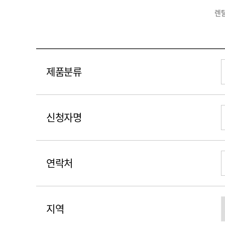
렌
제품분류
신청자명
연락처
지역