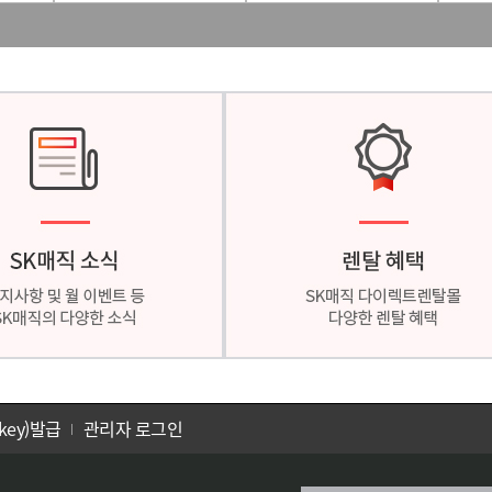
key)발급
관리자 로그인