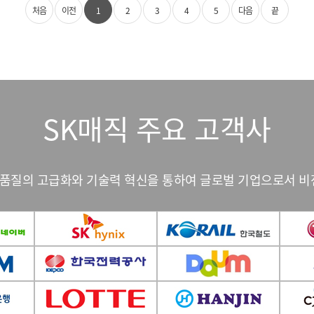
처음
이전
1
2
3
4
5
다음
끝
SK매직 주요 고객사
인 품질의 고급화와 기술력 혁신을 통하여 글로벌 기업으로서 비