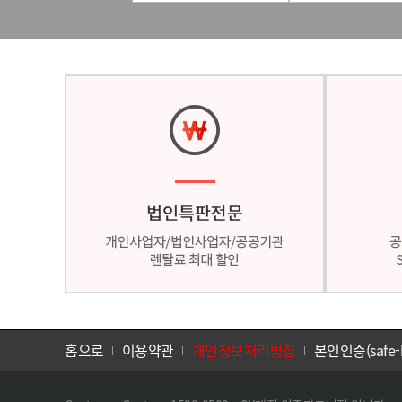
홈으로
이용약관
개인정보처리방침
본인인증(safe-