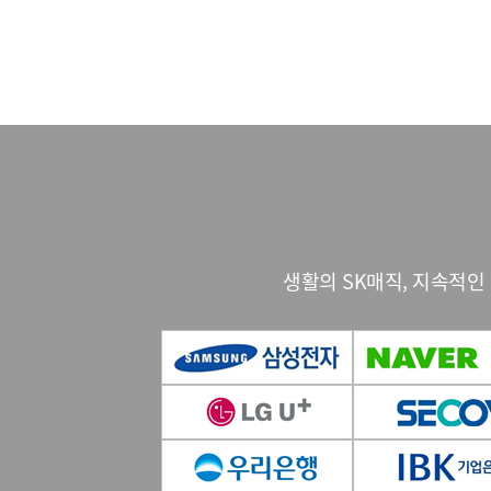
생활의 SK매직, 지속적