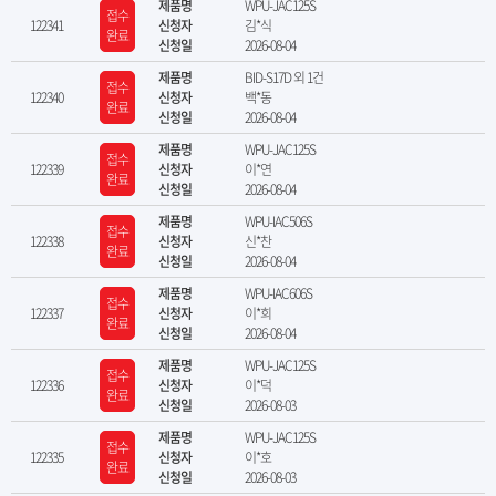
제품명
WPU-JAC125S
접수
122341
신청자
김*식
완료
신청일
2026-08-04
제품명
BID-S17D 외 1건
접수
122340
신청자
백*동
완료
신청일
2026-08-04
제품명
WPU-JAC125S
접수
122339
신청자
이*연
완료
신청일
2026-08-04
제품명
WPU-IAC506S
접수
122338
신청자
신*찬
완료
신청일
2026-08-04
제품명
WPU-IAC606S
접수
122337
신청자
이*희
완료
신청일
2026-08-04
제품명
WPU-JAC125S
접수
122336
신청자
이*덕
완료
신청일
2026-08-03
제품명
WPU-JAC125S
접수
122335
신청자
이*호
완료
신청일
2026-08-03