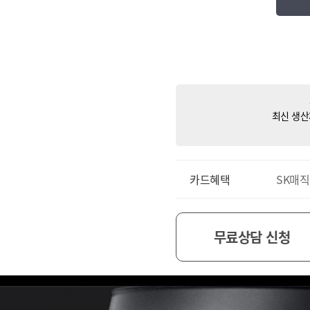
최신 생산
카드혜택
SK매직
무료상담 신청