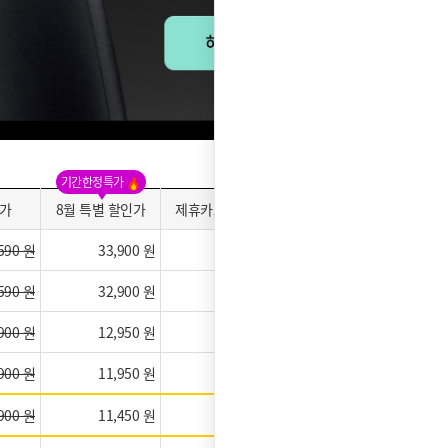
기간한정특가
가
8월 특별 할인가
제휴카드 적용가
약정만족도
590 원
33,900 원
11,900 원
590 원
32,900 원
10,900 원
900 원
12,950 원
0 원
900 원
11,950 원
0 원
900 원
11,450 원
0 원
★★★★★