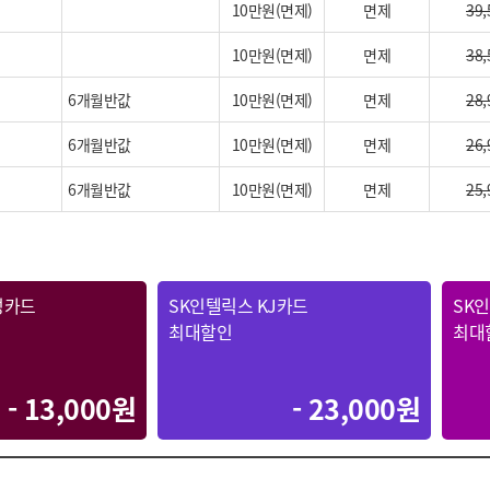
10만원(면제)
면제
39,
10만원(면제)
면제
38,
6개월반값
10만원(면제)
면제
28,
6개월반값
10만원(면제)
면제
26,
6개월반값
10만원(면제)
면제
25,
성카드
SK인텔릭스 KJ카드
SK
최대할인
최대
- 13,000원
- 23,000원