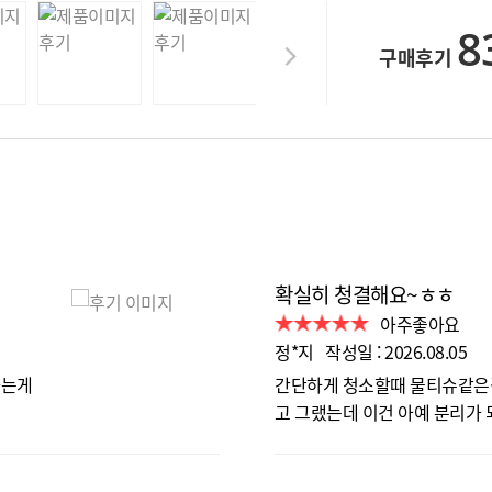
8
구매후기
확실히 청결해요~ㅎㅎ
아주좋아요
정*지 작성일 : 2026.08.05
사는게
간단하게 청소할때 물티슈같은걸
고 그랬는데 이건 아예 분리가