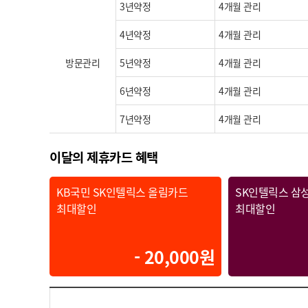
3년약정
4개월 관리
4년약정
4개월 관리
방문관리
5년약정
4개월 관리
6년약정
4개월 관리
7년약정
4개월 관리
이달의 제휴카드 혜택
KB국민 SK인텔릭스 올림카드
SK인텔릭스 삼
최대할인
최대할인
- 20,000원