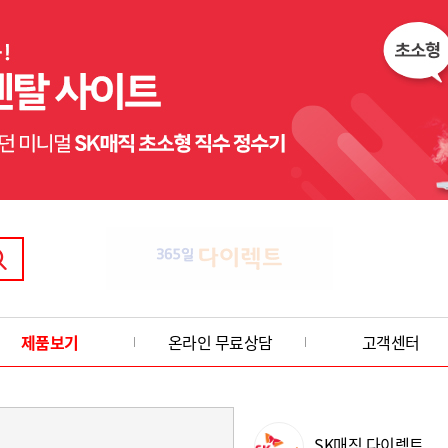
제품보기
온라인 무료상담
고객센터
SK매직 다이렉트