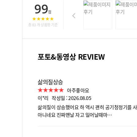
99
점
총 83 개 상품평 기준
포토&동영상 REVIEW
삶의질상승
아주좋아요
이*리 작성일 : 2026.08.05
삶의질이 상승했어요 하 역시 괜히 공기청정기를 
아니네요 진짜맨날 자고 일어날때마…