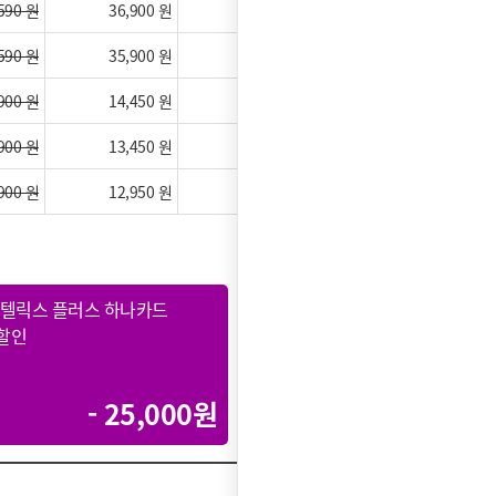
590 원
36,900 원
14,900 원
590 원
35,900 원
13,900 원
900 원
14,450 원
0 원
900 원
13,450 원
0 원
900 원
12,950 원
0 원
인텔릭스 플러스 하나카드
SK인텔릭스 우리카드
할인
최대할인
- 25,000원
- 20,000