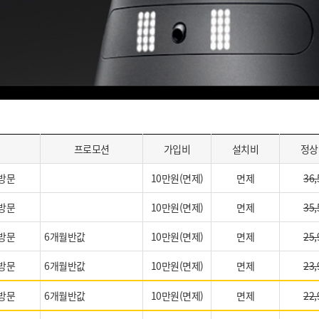
프로모션
가입비
설치비
정상
방문
10만원(면제)
면제
36,
방문
10만원(면제)
면제
35,
방문
6개월반값
10만원(면제)
면제
25,
방문
6개월반값
10만원(면제)
면제
23,
방문
6개월반값
10만원(면제)
면제
22,