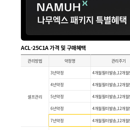
ACL-25C1A 가격 및 구매혜택
관리방법
약정명
관리주기
3년약정
4개월필터발송,12개월
4년약정
4개월필터발송,12개월
5년약정
4개월필터발송,12개월
셀프관리
6년약정
4개월필터발송,12개월
7년약정
4개월필터발송,12개월