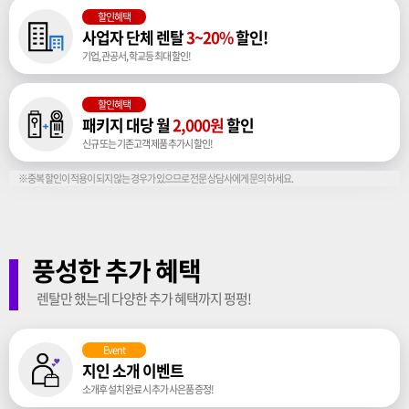
할인혜택
사업자 단체 렌탈
3~20%
할인!
기업, 관공서, 학교등 최대 할인!
할인혜택
패키지 대당 월
2,000원
할인
신규 또는 기존고객 제품 추가시 할인!
※중복 할인이 적용이 되지 않는 경우가 있으므로 전문 상담사에게 문의 하세요.
풍성한 추가 혜택
렌탈만 했는데 다양한 추가 혜택까지 펑펑!
Event
지인 소개 이벤트
소개후 설치 완료 시 추가 사은품 증정!