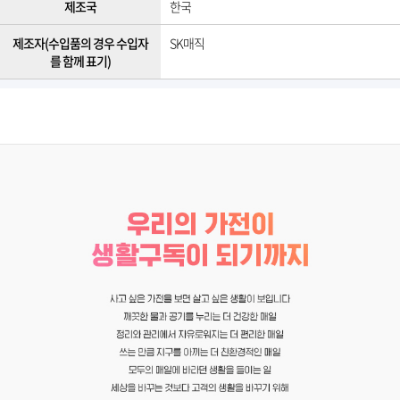
제조국
한국
제조자(수입품의 경우 수입자
SK매직
를 함께 표기)