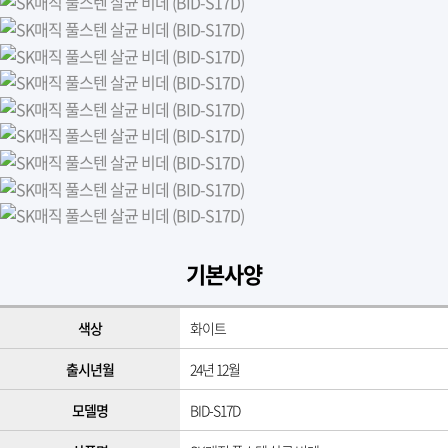
기본사양
색상
화이트
출시년월
24년 12월
모델명
BID-S17D