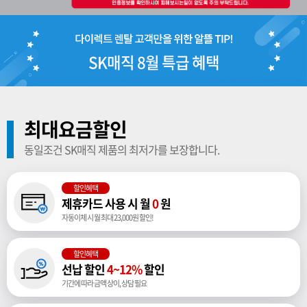
SK매직 8월 특급 혜택
최대요금할인
동일조건 SK매직 제품의 최저가를 보장합니다.
할인혜택
제휴카드 사용 시 월
0
원
자동이체 시 월 최대 23,000원 할인!
할인혜택
선납 할인
4~12%
할인
기간에 따라 금액 상이, 상담 필요