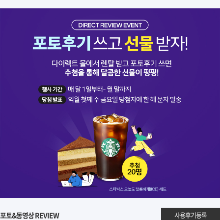
포토&동영상 REVIEW
사용후기등록