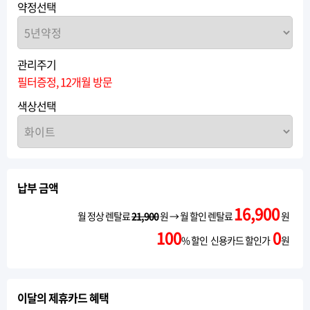
약정선택
관리주기
필터증정, 12개월 방문
색상선택
납부 금액
16,900
월 정상 렌탈료
21,900
원 → 월 할인 렌탈료
원
100
0
% 할인 신용카드 할인가
원
이달의 제휴카드 혜택