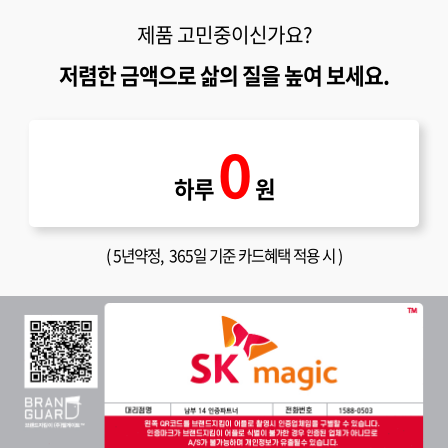
제품 고민중이신가요?
저렴한 금액으로 삶의 질을 높여 보세요.
0
하루
원
(
5년약정
, 365일 기준 카드혜택 적용 시 )