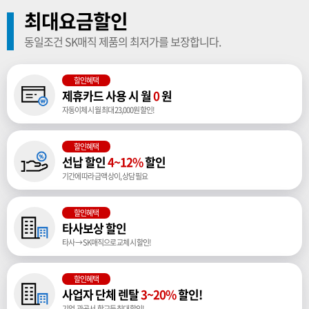
최대요금할인
동일조건 SK매직 제품의 최저가를 보장합니다.
할인혜택
제휴카드 사용 시 월
0
원
자동이체 시 월 최대 23,000원 할인!
할인혜택
선납 할인
4~12%
할인
기간에 따라 금액 상이, 상담 필요
할인혜택
타사보상 할인
타사 → SK매직으로 교체 시 할인!
할인혜택
사업자 단체 렌탈
3~20%
할인!
기업, 관공서, 학교등 최대 할인!