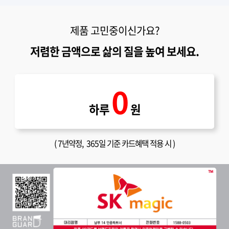
제품 고민중이신가요?
저렴한 금액으로 삶의 질을 높여 보세요.
0
하루
원
(
7년약정
, 365일 기준 카드혜택 적용 시 )