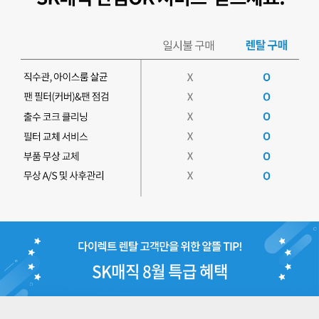
SK매직 8월 특급 혜택