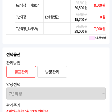
35,500 원
6년약정_타사보상
8,500 원
30,500 원
31,400 원
7년약정
12개월반값
0 원
15,700 원
34,000 원
7년약정_타사보상
7,000 원
29,000 원
: 추천 약정
선택옵션
관리방법
셀프관리
방문관리
약정선택
관리주기
4개월필터발송,12개월방문