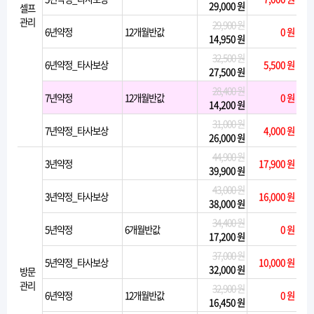
29,000 원
셀프
관리
29,900 원
6년약정
12개월반값
0 원
14,950 원
32,500 원
6년약정_타사보상
5,500 원
27,500 원
28,400 원
7년약정
12개월반값
0 원
14,200 원
31,000 원
7년약정_타사보상
4,000 원
26,000 원
44,900 원
3년약정
17,900 원
39,900 원
43,000 원
3년약정_타사보상
16,000 원
38,000 원
34,400 원
5년약정
6개월반값
0 원
17,200 원
37,000 원
5년약정_타사보상
10,000 원
32,000 원
방문
관리
32,900 원
6년약정
12개월반값
0 원
16,450 원